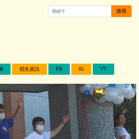
搜尋
簿
招生資訊
FB
IG
YT