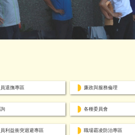
人員退撫專區
廉政與服務倫理
查詢
各種委員會
人員利益衝突迴避專區
職場霸凌防治專區