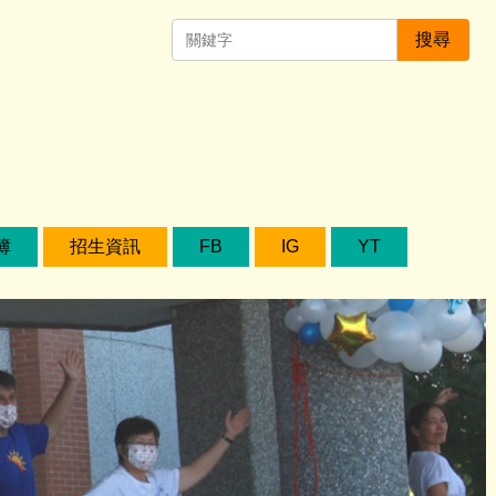
搜尋
簿
招生資訊
FB
IG
YT